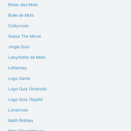
Briser des Mots
Bulle de Mots
Codycross
Guess The Movie
Jingle Quiz
Labyrinthe de Mots
Letterday
Logo Game
Logo Quiz (Android)
Logo Quiz (Apple)
Lunacross
Math Riddles
Mots Magnétiques