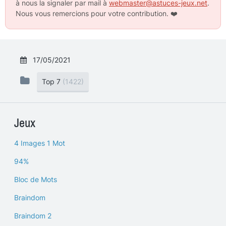
à nous la signaler par mail à
webmaster@astuces-jeux.net
.
Nous vous remercions pour votre contribution.
❤️
17/05/2021
Top 7
(1422)
Jeux
4 Images 1 Mot
94%
Bloc de Mots
Braindom
Braindom 2