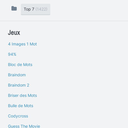
Top 7
(1422)
Jeux
4 Images 1 Mot
94%
Bloc de Mots
Braindom
Braindom 2
Briser des Mots
Bulle de Mots
Codycross
Guess The Movie