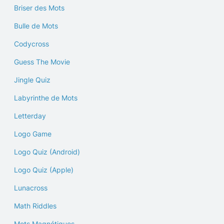
Briser des Mots
Bulle de Mots
Codycross
Guess The Movie
Jingle Quiz
Labyrinthe de Mots
Letterday
Logo Game
Logo Quiz (Android)
Logo Quiz (Apple)
Lunacross
Math Riddles
Mots Magnétiques