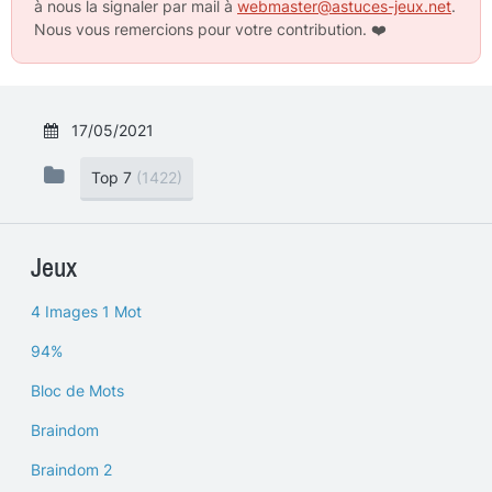
à nous la signaler par mail à
webmaster@astuces-jeux.net
.
Nous vous remercions pour votre contribution.
❤️
17/05/2021
Top 7
(1422)
Jeux
4 Images 1 Mot
94%
Bloc de Mots
Braindom
Braindom 2