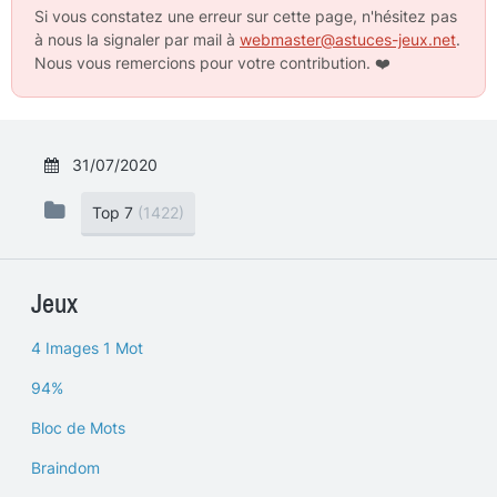
Si vous constatez une erreur sur cette page, n'hésitez pas
à nous la signaler par mail à
webmaster@astuces-jeux.net
.
Nous vous remercions pour votre contribution.
❤️
31/07/2020
Top 7
(1422)
Jeux
4 Images 1 Mot
94%
Bloc de Mots
Braindom