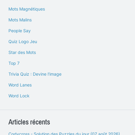
Mots Magnétiques
Mots Malins
People Say
Quiz Logo Jeu
Star des Mots
Top 7
Trivia Quiz : Devine l'image
Word Lanes
Word Lock
Articles récents
Codycross - Solution des Puzzles du jour (07 août 2026)