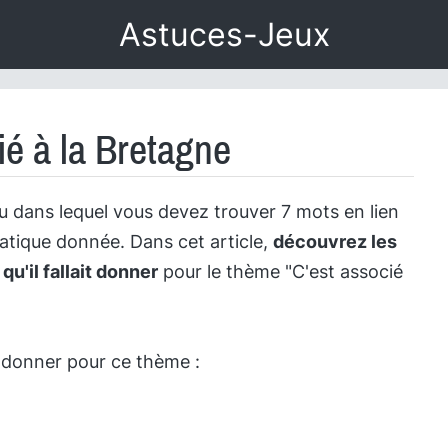
Astuces-Jeux
ié à la Bretagne
u dans lequel vous devez trouver 7 mots en lien
tique donnée. Dans cet article,
découvrez les
u'il fallait donner
pour le thème "C'est associé
it donner pour ce thème :