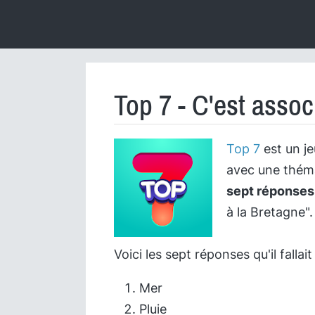
Top 7 - C'est assoc
Top 7
est un je
avec une théma
sept réponses q
à la Bretagne".
Voici les sept réponses qu'il falla
Mer
Pluie