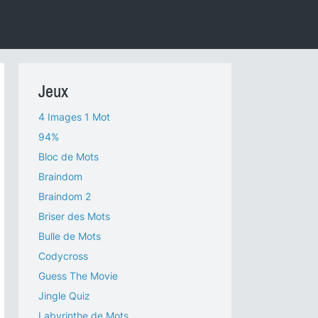
Jeux
4 Images 1 Mot
94%
Bloc de Mots
Braindom
Braindom 2
Briser des Mots
Bulle de Mots
Codycross
Guess The Movie
Jingle Quiz
Labyrinthe de Mots