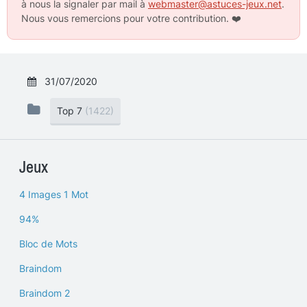
à nous la signaler par mail à
webmaster@astuces-jeux.net
.
Nous vous remercions pour votre contribution.
❤️
31/07/2020
Top 7
(1422)
Jeux
4 Images 1 Mot
94%
Bloc de Mots
Braindom
Braindom 2