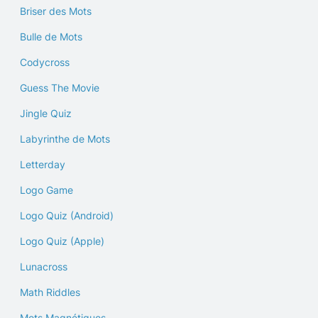
Briser des Mots
Bulle de Mots
Codycross
Guess The Movie
Jingle Quiz
Labyrinthe de Mots
Letterday
Logo Game
Logo Quiz (Android)
Logo Quiz (Apple)
Lunacross
Math Riddles
Mots Magnétiques