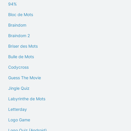
94%
Bloc de Mots
Braindom
Braindom 2
Briser des Mots
Bulle de Mots
Codycross
Guess The Movie
Jingle Quiz
Labyrinthe de Mots
Letterday
Logo Game
Logo Quiz (Android)