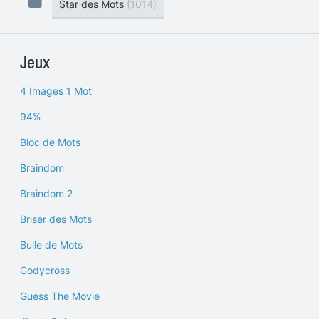
Star des Mots
(1014)
Jeux
4 Images 1 Mot
94%
Bloc de Mots
Braindom
Braindom 2
Briser des Mots
Bulle de Mots
Codycross
Guess The Movie