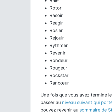
Râler
Rotor
Rasoir
Réagir
Rosier
Réjouir
Rythmer
Revenir
Rondeur
Rougeur
Rockstar
Rancœur
Une fois que vous avez terminé l
passer au
niveau suivant qui porte
pouvez revenir au
sommaire de St