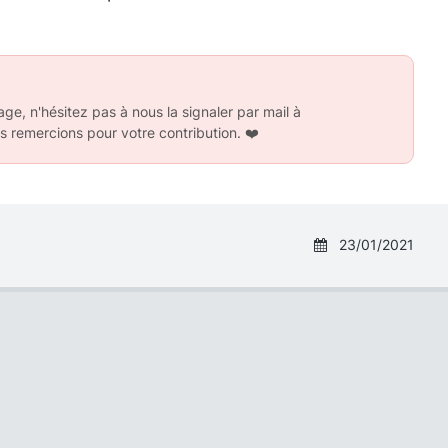
ge, n'hésitez pas à nous la signaler par mail à
s remercions pour votre contribution.
❤️
23/01/2021