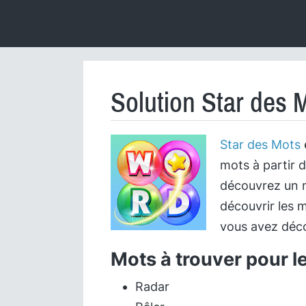
Solution Star des 
Star des Mots
mots à partir d
découvrez un m
découvrir les m
vous avez déco
Mots à trouver pour l
Radar