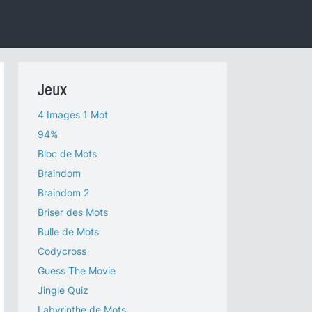
Jeux
4 Images 1 Mot
94%
Bloc de Mots
Braindom
Braindom 2
Briser des Mots
Bulle de Mots
Codycross
Guess The Movie
Jingle Quiz
Labyrinthe de Mots