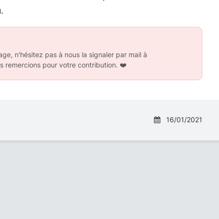
.
ge, n'hésitez pas à nous la signaler par mail à
s remercions pour votre contribution.
❤️
16/01/2021