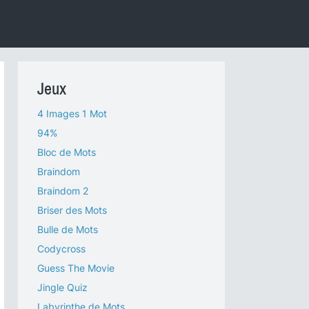
Jeux
4 Images 1 Mot
94%
Bloc de Mots
Braindom
Braindom 2
Briser des Mots
Bulle de Mots
Codycross
Guess The Movie
Jingle Quiz
Labyrinthe de Mots