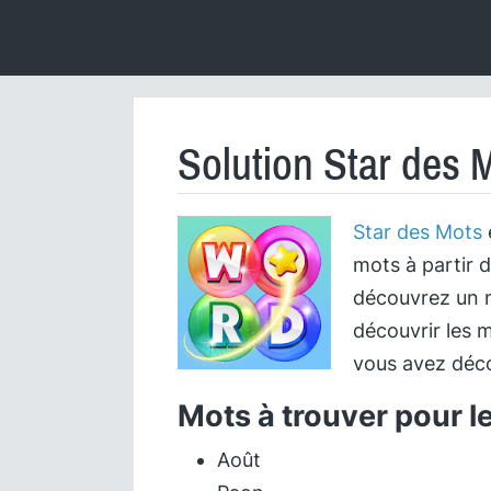
Solution Star des 
Star des Mots
mots à partir d
découvrez un m
découvrir les m
vous avez déco
Mots à trouver pour l
Août