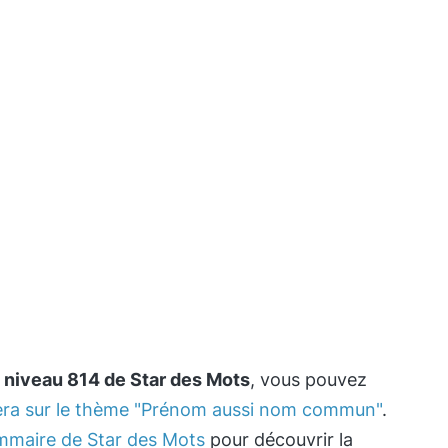
e
niveau 814 de Star des Mots
, vous pouvez
tera sur le thème "Prénom aussi nom commun"
.
mmaire de Star des Mots
pour découvrir la