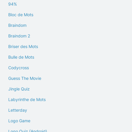
94%
Bloc de Mots
Braindom
Braindom 2
Briser des Mots
Bulle de Mots
Codycross
Guess The Movie
Jingle Quiz
Labyrinthe de Mots
Letterday
Logo Game
Logo Quiz (Android)