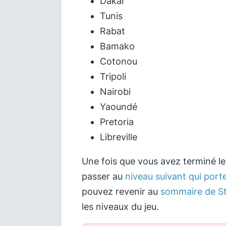
Dakar
Tunis
Rabat
Bamako
Cotonou
Tripoli
Nairobi
Yaoundé
Pretoria
Libreville
Une fois que vous avez terminé l
passer au
niveau suivant qui port
pouvez revenir au
sommaire de St
les niveaux du jeu.