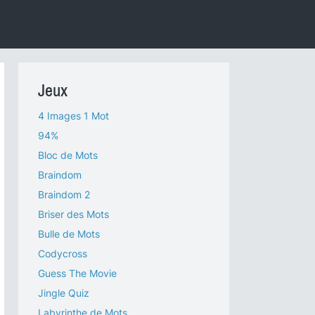
Jeux
4 Images 1 Mot
94%
Bloc de Mots
Braindom
Braindom 2
Briser des Mots
Bulle de Mots
Codycross
Guess The Movie
Jingle Quiz
Labyrinthe de Mots