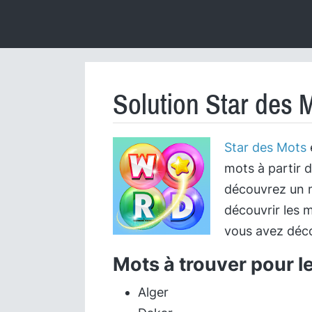
Solution Star des 
Star des Mots
mots à partir d
découvrez un m
découvrir les m
vous avez déco
Mots à trouver pour l
Alger