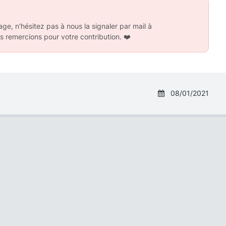
ge, n'hésitez pas à nous la signaler par mail à
s remercions pour votre contribution.
❤️
08/01/2021