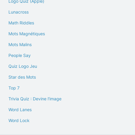
Logo Quiz (Apple)
Lunacross
Math Riddles
Mots Magnétiques
Mots Malins
People Say
Quiz Logo Jeu
Star des Mots
Top 7
Trivia Quiz : Devine l'image
Word Lanes
Word Lock