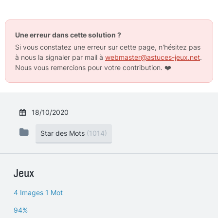
Une erreur dans cette solution ?
Si vous constatez une erreur sur cette page, n'hésitez pas
à nous la signaler par mail à
webmaster@astuces-jeux.net
.
Nous vous remercions pour votre contribution.
❤️
18/10/2020
Star des Mots
(1014)
Jeux
4 Images 1 Mot
94%