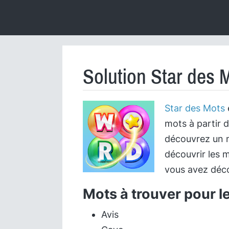
Solution Star des 
Star des Mots
mots à partir d
découvrez un m
découvrir les m
vous avez déco
Mots à trouver pour l
Avis