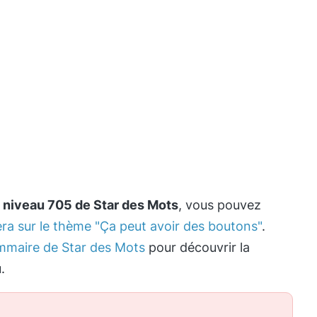
e
niveau 705 de Star des Mots
, vous pouvez
era sur le thème "Ça peut avoir des boutons"
.
mmaire de Star des Mots
pour découvrir la
.