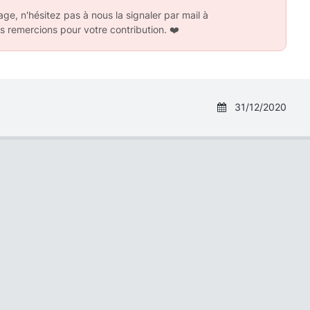
ge, n'hésitez pas à nous la signaler par mail à
s remercions pour votre contribution.
❤️
31/12/2020