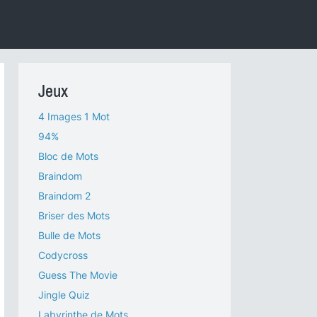
Jeux
4 Images 1 Mot
94%
Bloc de Mots
Braindom
Braindom 2
Briser des Mots
Bulle de Mots
Codycross
Guess The Movie
Jingle Quiz
Labyrinthe de Mots