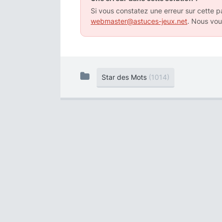
Si vous constatez une erreur sur cette pa
webmaster@astuces-jeux.net
. Nous vou
Star des Mots
(1014)