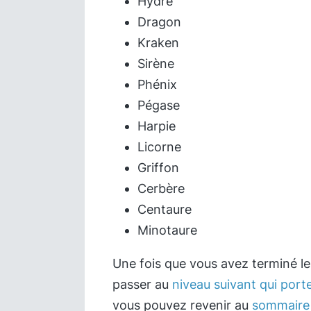
Hydre
Dragon
Kraken
Sirène
Phénix
Pégase
Harpie
Licorne
Griffon
Cerbère
Centaure
Minotaure
Une fois que vous avez terminé l
passer au
niveau suivant qui port
vous pouvez revenir au
sommaire 