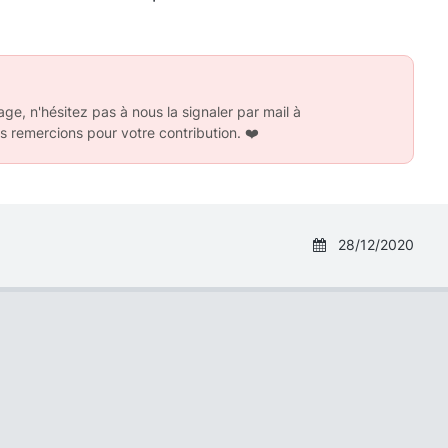
ge, n'hésitez pas à nous la signaler par mail à
s remercions pour votre contribution.
❤️
28/12/2020