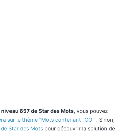
e
niveau 657 de Star des Mots
, vous pouvez
era sur le thème "Mots contenant "CO""
. Sinon,
de Star des Mots
pour découvrir la solution de