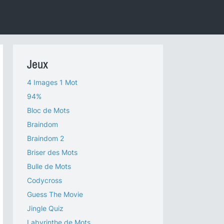
Jeux
4 Images 1 Mot
94%
Bloc de Mots
Braindom
Braindom 2
Briser des Mots
Bulle de Mots
Codycross
Guess The Movie
Jingle Quiz
Labyrinthe de Mots