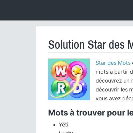
Solution Star des 
Star des Mots
mots à partir d
découvrez un m
découvrir les m
vous avez déco
Mots à trouver pour l
Yéti