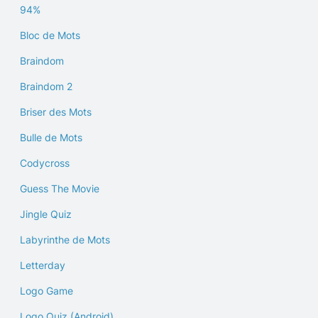
94%
Bloc de Mots
Braindom
Braindom 2
Briser des Mots
Bulle de Mots
Codycross
Guess The Movie
Jingle Quiz
Labyrinthe de Mots
Letterday
Logo Game
Logo Quiz (Android)