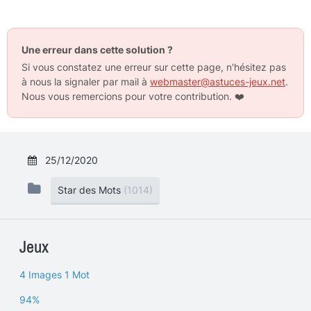
Une erreur dans cette solution ?
Si vous constatez une erreur sur cette page, n'hésitez pas
à nous la signaler par mail à
webmaster@astuces-jeux.net
.
Nous vous remercions pour votre contribution.
❤️
25/12/2020
Star des Mots
(1014)
Jeux
4 Images 1 Mot
94%