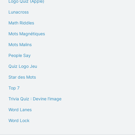
Logo Quiz (Apple)
Lunacross
Math Riddles
Mots Magnétiques
Mots Malins
People Say
Quiz Logo Jeu
Star des Mots
Top 7
Trivia Quiz : Devine l'image
Word Lanes
Word Lock