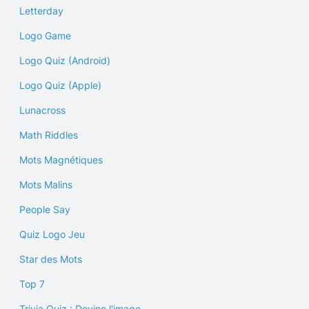
Letterday
Logo Game
Logo Quiz (Android)
Logo Quiz (Apple)
Lunacross
Math Riddles
Mots Magnétiques
Mots Malins
People Say
Quiz Logo Jeu
Star des Mots
Top 7
Trivia Quiz : Devine l'image