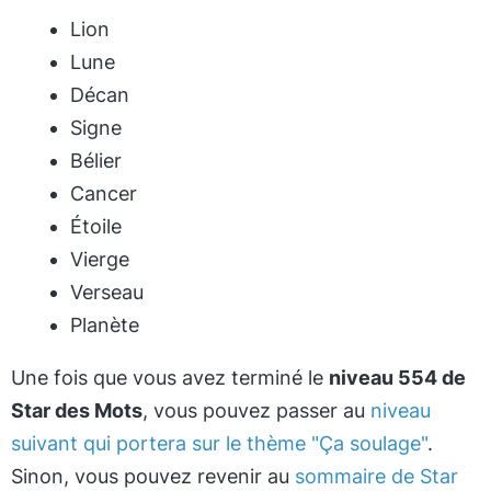
Lion
Lune
Décan
Signe
Bélier
Cancer
Étoile
Vierge
Verseau
Planète
Une fois que vous avez terminé le
niveau 554 de
Star des Mots
, vous pouvez passer au
niveau
suivant qui portera sur le thème "Ça soulage"
.
Sinon, vous pouvez revenir au
sommaire de Star