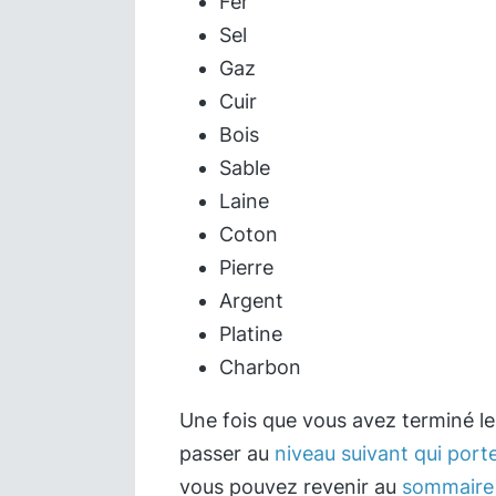
Fer
Sel
Gaz
Cuir
Bois
Sable
Laine
Coton
Pierre
Argent
Platine
Charbon
Une fois que vous avez terminé l
passer au
niveau suivant qui port
vous pouvez revenir au
sommaire 