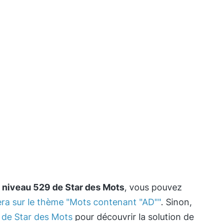
e
niveau 529 de Star des Mots
, vous pouvez
era sur le thème "Mots contenant "AD""
. Sinon,
de Star des Mots
pour découvrir la solution de