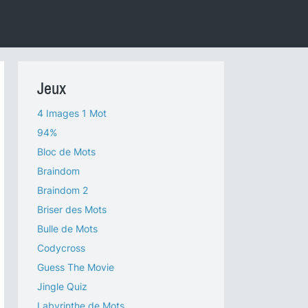
Jeux
4 Images 1 Mot
94%
Bloc de Mots
Braindom
Braindom 2
Briser des Mots
Bulle de Mots
Codycross
Guess The Movie
Jingle Quiz
Labyrinthe de Mots