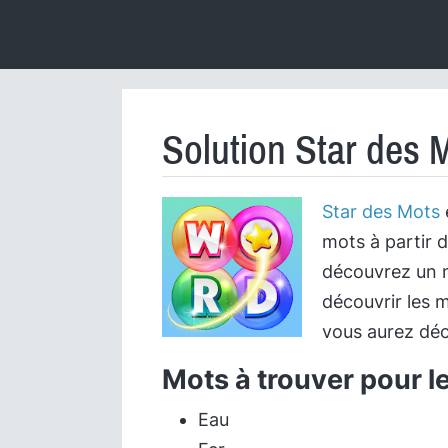
Solution Star des 
Star des Mots
mots à partir d
découvrez un m
découvrir les m
vous aurez déc
Mots à trouver pour l
Eau