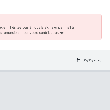
ge, n'hésitez pas à nous la signaler par mail à
s remercions pour votre contribution.
❤️
05/12/2020