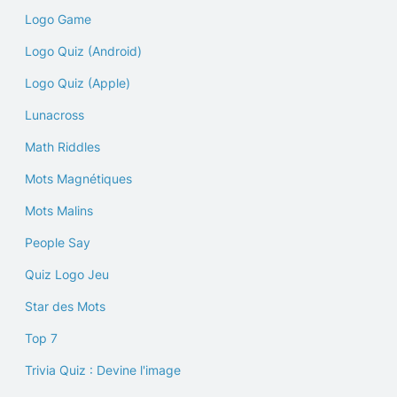
Logo Game
Logo Quiz (Android)
Logo Quiz (Apple)
Lunacross
Math Riddles
Mots Magnétiques
Mots Malins
People Say
Quiz Logo Jeu
Star des Mots
Top 7
Trivia Quiz : Devine l'image