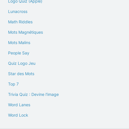
Logo Quiz (Apple)
Lunacross
Math Riddles
Mots Magnétiques
Mots Malins
People Say
Quiz Logo Jeu
Star des Mots
Top 7
Trivia Quiz : Devine l'image
Word Lanes
Word Lock