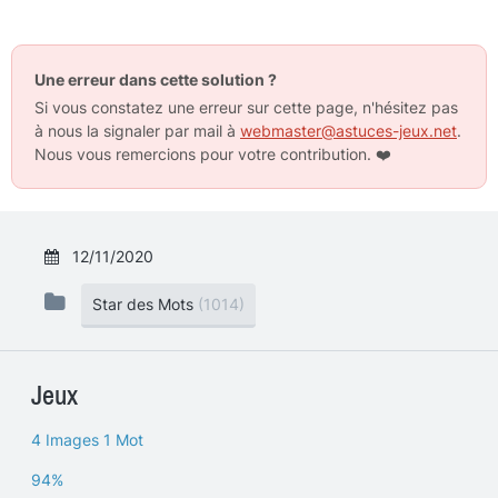
Une erreur dans cette solution ?
Si vous constatez une erreur sur cette page, n'hésitez pas
à nous la signaler par mail à
webmaster@astuces-jeux.net
.
Nous vous remercions pour votre contribution.
❤️
12/11/2020
Star des Mots
(1014)
Jeux
4 Images 1 Mot
94%