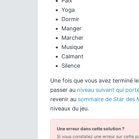
Paix
Yoga
Dormir
Manger
Marcher
Musique
Calmant
Silence
Une fois que vous avez terminé l
passer au
niveau suivant qui porte
revenir au
sommaire de Star des 
niveaux du jeu.
Une erreur dans cette solution ?
Si vous constatez une erreur sur cette pa