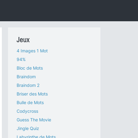
Jeux
4 Images 1 Mot
94%
Bloc de Mots
Braindom
Braindom 2
Briser des Mots
Bulle de Mots
Codycross
Guess The Movie
Jingle Quiz
Labyrinthe de Mots