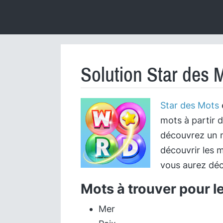
Solution Star des 
Star des Mots
mots à partir d
découvrez un m
découvrir les m
vous aurez déc
Mots à trouver pour l
Mer