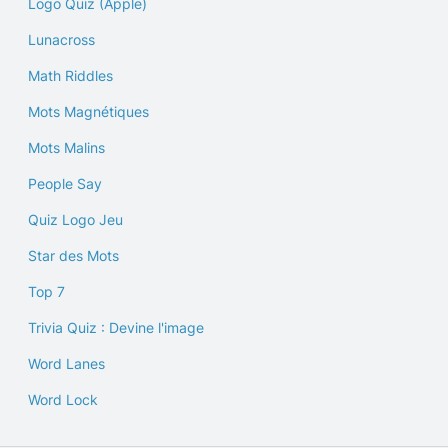
Logo Quiz (Apple)
Lunacross
Math Riddles
Mots Magnétiques
Mots Malins
People Say
Quiz Logo Jeu
Star des Mots
Top 7
Trivia Quiz : Devine l'image
Word Lanes
Word Lock