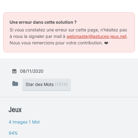
Une erreur dans cette solution ?
Si vous constatez une erreur sur cette page, n'hésitez pas
à nous la signaler par mail à
webmaster@astuces-jeux.net
.
Nous vous remercions pour votre contribution.
❤️
08/11/2020
Star des Mots
(1014)
Jeux
4 Images 1 Mot
94%