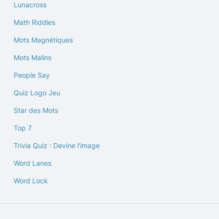
Lunacross
Math Riddles
Mots Magnétiques
Mots Malins
People Say
Quiz Logo Jeu
Star des Mots
Top 7
Trivia Quiz : Devine l'image
Word Lanes
Word Lock