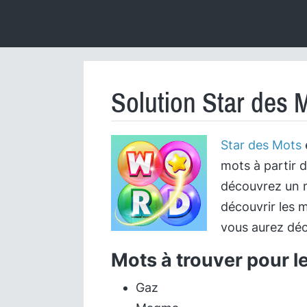
Solution Star des 
Star des Mots
mots à partir d
découvrez un m
découvrir les m
vous aurez déc
Mots à trouver pour l
Gaz