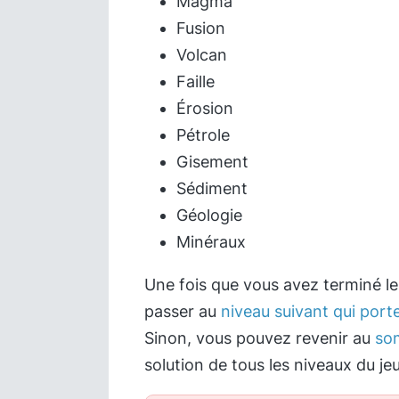
Magma
Fusion
Volcan
Faille
Érosion
Pétrole
Gisement
Sédiment
Géologie
Minéraux
Une fois que vous avez terminé l
passer au
niveau suivant qui port
Sinon, vous pouvez revenir au
so
solution de tous les niveaux du jeu