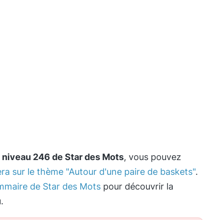
e
niveau 246 de Star des Mots
, vous pouvez
era sur le thème "Autour d'une paire de baskets"
.
mmaire de Star des Mots
pour découvrir la
.