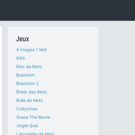
Jeux
4 Images 1 Mot
94%
Bloc de Mots
Braindom
Braindom 2
Briser des Mots
Bulle de Mots
Codycross
Guess The Movie
Jingle Quiz
Labyrinthe de Mots