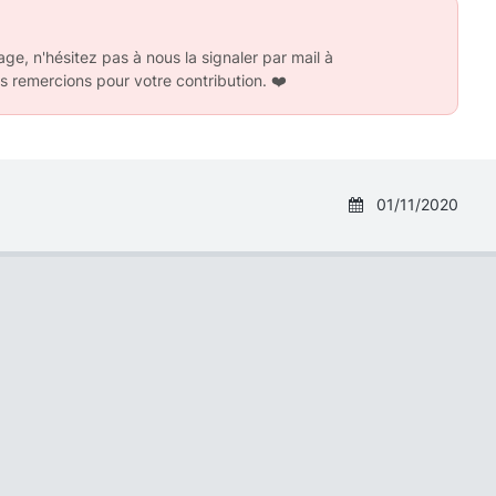
ge, n'hésitez pas à nous la signaler par mail à
s remercions pour votre contribution.
❤️
01/11/2020