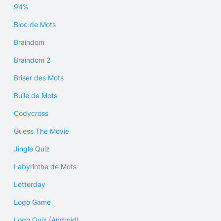
94%
Bloc de Mots
Braindom
Braindom 2
Briser des Mots
Bulle de Mots
Codycross
Guess The Movie
Jingle Quiz
Labyrinthe de Mots
Letterday
Logo Game
Logo Quiz (Android)