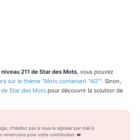
e
niveau 211 de Star des Mots
, vous pouvez
era sur le thème "Mots contenant "AG""
. Sinon,
de Star des Mots
pour découvrir la solution de
ge, n'hésitez pas à nous la signaler par mail à
s remercions pour votre contribution.
❤️