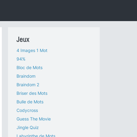
Jeux
4 Images 1 Mot
94%
Bloc de Mots
Braindom
Braindom 2
Briser des Mots
Bulle de Mots
Codycross
Guess The Movie
Jingle Quiz
Labyrinthe de Mots