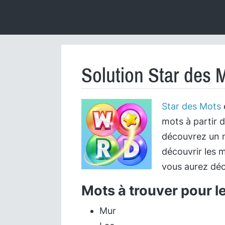
Solution Star des 
Star des Mots
mots à partir d
découvrez un m
découvrir les m
vous aurez déc
Mots à trouver pour l
Mur