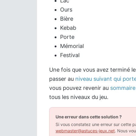
Lac
Ours
Bière
Kebab
Porte
Mémorial
Festival
Une fois que vous avez terminé l
passer au
niveau suivant qui port
vous pouvez revenir au
sommaire 
tous les niveaux du jeu.
Une erreur dans cette solution ?
Si vous constatez une erreur sur cette pa
webmaster@astuces-jeux.net
. Nous vou