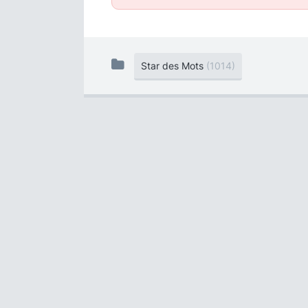
Star des Mots
(1014)