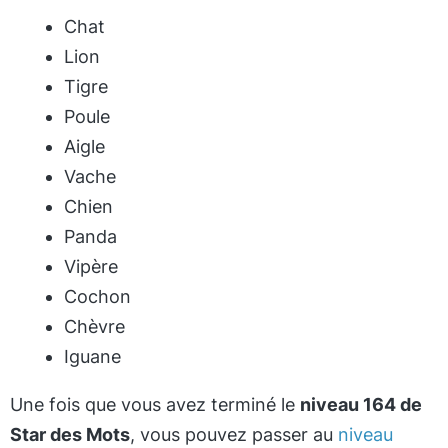
Chat
Lion
Tigre
Poule
Aigle
Vache
Chien
Panda
Vipère
Cochon
Chèvre
Iguane
Une fois que vous avez terminé le
niveau 164 de
Star des Mots
, vous pouvez passer au
niveau