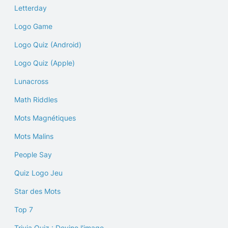
Letterday
Logo Game
Logo Quiz (Android)
Logo Quiz (Apple)
Lunacross
Math Riddles
Mots Magnétiques
Mots Malins
People Say
Quiz Logo Jeu
Star des Mots
Top 7
Trivia Quiz : Devine l'image