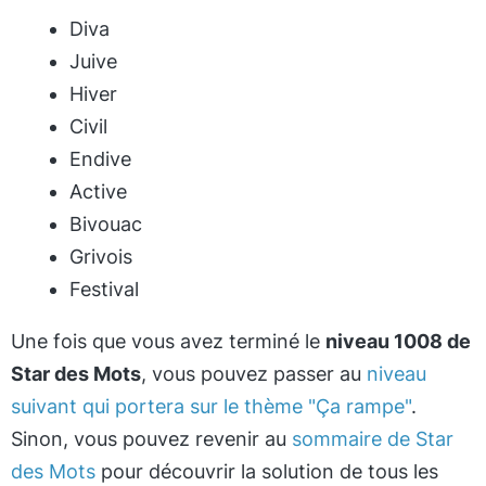
Diva
Juive
Hiver
Civil
Endive
Active
Bivouac
Grivois
Festival
Une fois que vous avez terminé le
niveau 1008 de
Star des Mots
, vous pouvez passer au
niveau
suivant qui portera sur le thème "Ça rampe"
.
Sinon, vous pouvez revenir au
sommaire de Star
des Mots
pour découvrir la solution de tous les