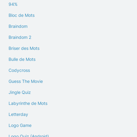
94%
Bloc de Mots
Braindom
Braindom 2
Briser des Mots
Bulle de Mots
Codycross
Guess The Movie
Jingle Quiz
Labyrinthe de Mots
Letterday
Logo Game
Logo Quiz (Android)