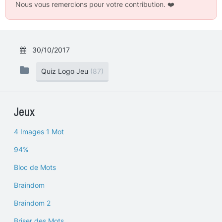
Nous vous remercions pour votre contribution.
❤️
30/10/2017
Quiz Logo Jeu
(87)
Jeux
4 Images 1 Mot
94%
Bloc de Mots
Braindom
Braindom 2
Briser des Mots