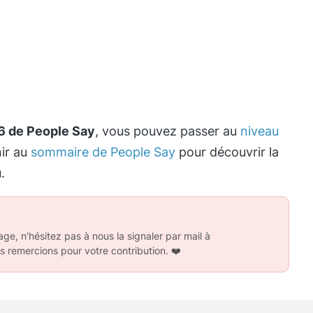
6 de People Say
, vous pouvez passer au
niveau
nir au
sommaire de People Say
pour découvrir la
.
ge, n'hésitez pas à nous la signaler par mail à
s remercions pour votre contribution.
❤️