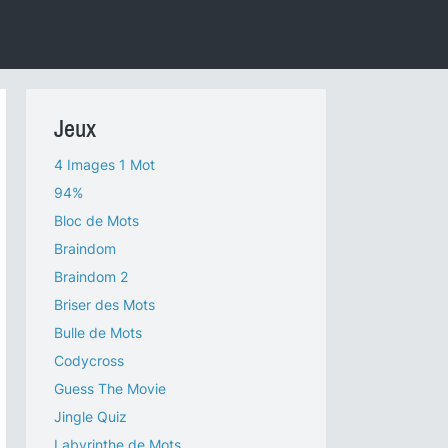
Jeux
4 Images 1 Mot
94%
Bloc de Mots
Braindom
Braindom 2
Briser des Mots
Bulle de Mots
Codycross
Guess The Movie
Jingle Quiz
Labyrinthe de Mots