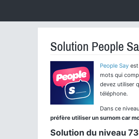
Solution People Sa
People Say
est 
mots qui compl
devez utiliser 
téléphone.
Dans ce niveau,
préfère utiliser un surnom car m
Solution du niveau 7