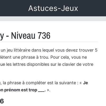
Astuces-Jeux
y - Niveau 736
un jeu littéraire dans lequel vous devez trouver 5
ètent une phrase à trou. Pour cela, vous ne
que les lettres disponibles sur le clavier de votre
 la phrase à compléter est la suivante : «
Je
on prénom est trop ___.
».
36