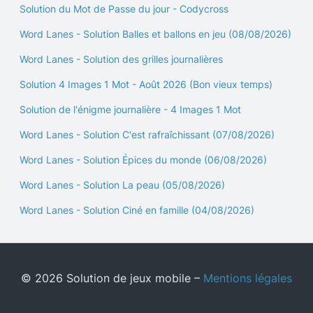
Solution du Mot de Passe du jour - Codycross
Word Lanes - Solution Balles et ballons en jeu (08/08/2026)
Word Lanes - Solution des grilles journalières
Solution 4 Images 1 Mot - Août 2026 (Bon vieux temps)
Solution de l'énigme journalière - 4 Images 1 Mot
Word Lanes - Solution C'est rafraîchissant (07/08/2026)
Word Lanes - Solution Épices du monde (06/08/2026)
Word Lanes - Solution La peau (05/08/2026)
Word Lanes - Solution Ciné en famille (04/08/2026)
© 2026 Solution de jeux mobile –
Mentions légales