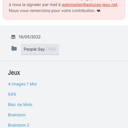
à nous la signaler par mail à
webmaster@astuces-jeux.net
.
Nous vous remercions pour votre contribution.
❤️
16/05/2022
People Say
(765)
Jeux
4 Images 1 Mot
94%
Bloc de Mots
Braindom
Braindom 2