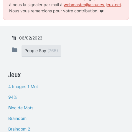
à nous la signaler par mail à
webmaster@astuces-jeux.net
.
Nous vous remercions pour votre contribution.
❤️
06/02/2023
People Say
(765)
Jeux
4 Images 1 Mot
94%
Bloc de Mots
Braindom
Braindom 2