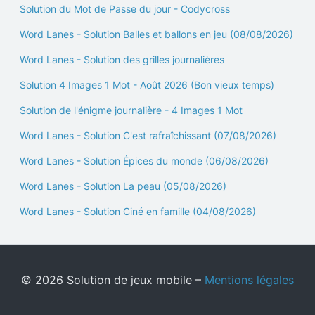
Solution du Mot de Passe du jour - Codycross
Word Lanes - Solution Balles et ballons en jeu (08/08/2026)
Word Lanes - Solution des grilles journalières
Solution 4 Images 1 Mot - Août 2026 (Bon vieux temps)
Solution de l'énigme journalière - 4 Images 1 Mot
Word Lanes - Solution C'est rafraîchissant (07/08/2026)
Word Lanes - Solution Épices du monde (06/08/2026)
Word Lanes - Solution La peau (05/08/2026)
Word Lanes - Solution Ciné en famille (04/08/2026)
© 2026 Solution de jeux mobile –
Mentions légales