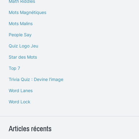
Math Riddles
Mots Magnétiques
Mots Malins
People Say
Quiz Logo Jeu
Star des Mots
Top 7
Trivia Quiz : Devine l'image
Word Lanes
Word Lock
Articles récents