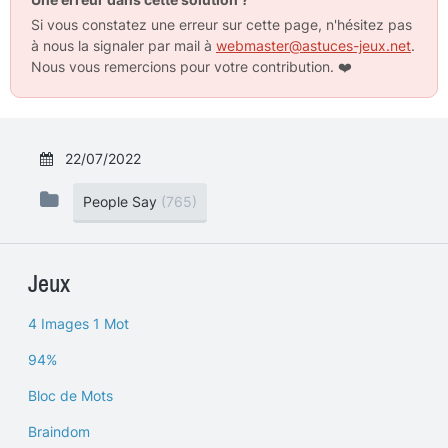
Si vous constatez une erreur sur cette page, n'hésitez pas
à nous la signaler par mail à
webmaster@astuces-jeux.net
.
Nous vous remercions pour votre contribution.
❤️
22/07/2022
People Say
(765)
Jeux
4 Images 1 Mot
94%
Bloc de Mots
Braindom