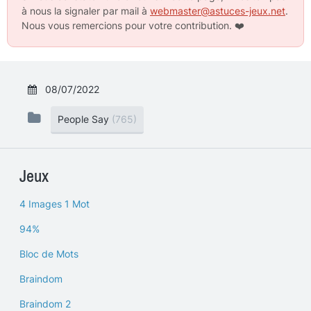
à nous la signaler par mail à
webmaster@astuces-jeux.net
.
Nous vous remercions pour votre contribution.
❤️
08/07/2022
People Say
(765)
Jeux
4 Images 1 Mot
94%
Bloc de Mots
Braindom
Braindom 2