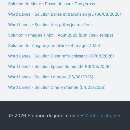
Solution du Mot de Passe du jour - Codycross
Word Lanes - Solution Balles et ballons en jeu (08/08/2026)
Word Lanes - Solution des grilles journalières
Solution 4 Images 1 Mot - Août 2026 (Bon vieux temps)
Solution de l'énigme journalière - 4 Images 1 Mot
Word Lanes - Solution C'est rafraîchissant (07/08/2026)
Word Lanes - Solution Épices du monde (06/08/2026)
Word Lanes - Solution La peau (05/08/2026)
Word Lanes - Solution Ciné en famille (04/08/2026)
© 2026 Solution de jeux mobile –
Mentions légales