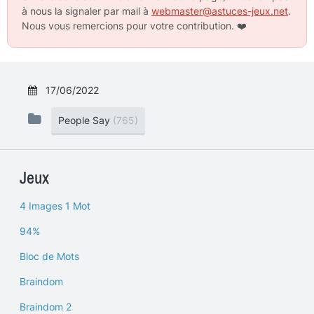
à nous la signaler par mail à
webmaster@astuces-jeux.net
.
Nous vous remercions pour votre contribution.
❤️
17/06/2022
People Say
(765)
Jeux
4 Images 1 Mot
94%
Bloc de Mots
Braindom
Braindom 2