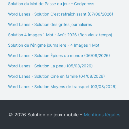
Solution du Mot de Passe du jour - Codycross
Word Lanes - Solution C'est rafraîchissant (07/08/2026)
Word Lanes - Solution des grilles journalières
Solution 4 Images 1 Mot - Août 2026 (Bon vieux temps)
Solution de l'énigme journalière - 4 Images 1 Mot
Word Lanes - Solution Épices du monde (06/08/2026)
Word Lanes - Solution La peau (05/08/2026)
Word Lanes - Solution Ciné en famille (04/08/2026)
Word Lanes - Solution Moyens de transport (03/08/2026)
© 2026 Solution de jeux mobile –
Mentions légales