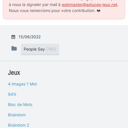
à nous la signaler par mail à
webmaster@astuces-jeux.net
.
Nous vous remercions pour votre contribution.
❤️
15/06/2022
People Say
(765)
Jeux
4 Images 1 Mot
94%
Bloc de Mots
Braindom
Braindom 2