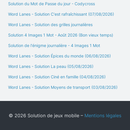
Solution du Mot de Passe du jour - Codycross
Word Lanes - Solution C'est rafraîchissant (07/08/2026)
Word Lanes - Solution des grilles journalières
Solution 4 Images 1 Mot - Août 2026 (Bon vieux temps)
Solution de l'énigme journalière - 4 Images 1 Mot
Word Lanes - Solution Épices du monde (06/08/2026)
Word Lanes - Solution La peau (05/08/2026)
Word Lanes - Solution Ciné en famille (04/08/2026)
Word Lanes - Solution Moyens de transport (03/08/2026)
© 2026 Solution de jeux mobile –
Mentions légales