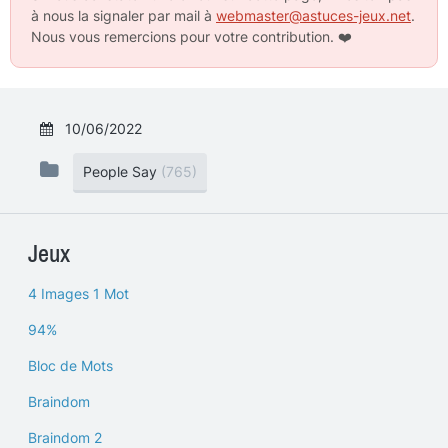
à nous la signaler par mail à
webmaster@astuces-jeux.net
.
Nous vous remercions pour votre contribution.
❤️
10/06/2022
People Say
(765)
Jeux
4 Images 1 Mot
94%
Bloc de Mots
Braindom
Braindom 2