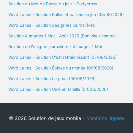
Solution du Mot de Passe du jour - Codycross
Word Lanes - Solution Balles et ballons en jeu (08/08/2026)
Word Lanes - Solution des grilles journalières
Solution 4 Images 1 Mot - Août 2026 (Bon vieux temps)
Solution de l'énigme journalière - 4 Images 1 Mot
Word Lanes - Solution C'est rafraîchissant (07/08/2026)
Word Lanes - Solution Épices du monde (06/08/2026)
Word Lanes - Solution La peau (05/08/2026)
Word Lanes - Solution Ciné en famille (04/08/2026)
© 2026 Solution de jeux mobile –
Mentions légales