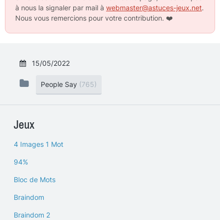
à nous la signaler par mail à
webmaster@astuces-jeux.net
.
Nous vous remercions pour votre contribution.
❤️
15/05/2022
People Say
(765)
Jeux
4 Images 1 Mot
94%
Bloc de Mots
Braindom
Braindom 2