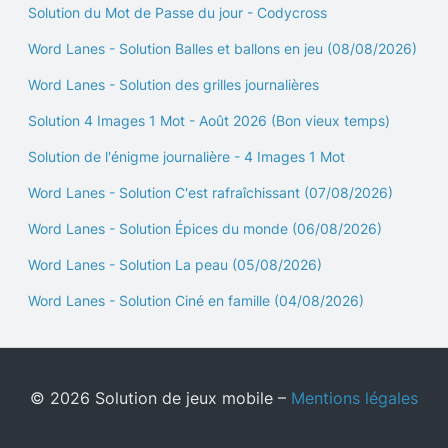
Solution du Mot de Passe du jour - Codycross
Word Lanes - Solution Balles et ballons en jeu (08/08/2026)
Word Lanes - Solution des grilles journalières
Solution 4 Images 1 Mot - Août 2026 (Bon vieux temps)
Solution de l'énigme journalière - 4 Images 1 Mot
Word Lanes - Solution C'est rafraîchissant (07/08/2026)
Word Lanes - Solution Épices du monde (06/08/2026)
Word Lanes - Solution La peau (05/08/2026)
Word Lanes - Solution Ciné en famille (04/08/2026)
© 2026 Solution de jeux mobile –
Mentions légales