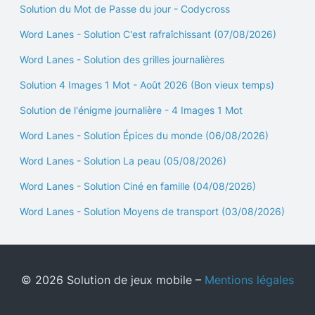
Solution du Mot de Passe du jour - Codycross
Word Lanes - Solution C'est rafraîchissant (07/08/2026)
Word Lanes - Solution des grilles journalières
Solution 4 Images 1 Mot - Août 2026 (Bon vieux temps)
Solution de l'énigme journalière - 4 Images 1 Mot
Word Lanes - Solution Épices du monde (06/08/2026)
Word Lanes - Solution La peau (05/08/2026)
Word Lanes - Solution Ciné en famille (04/08/2026)
Word Lanes - Solution Moyens de transport (03/08/2026)
© 2026 Solution de jeux mobile –
Mentions légales