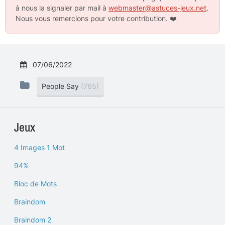
à nous la signaler par mail à
webmaster@astuces-jeux.net
.
Nous vous remercions pour votre contribution.
❤️
07/06/2022
People Say
(765)
Jeux
4 Images 1 Mot
94%
Bloc de Mots
Braindom
Braindom 2