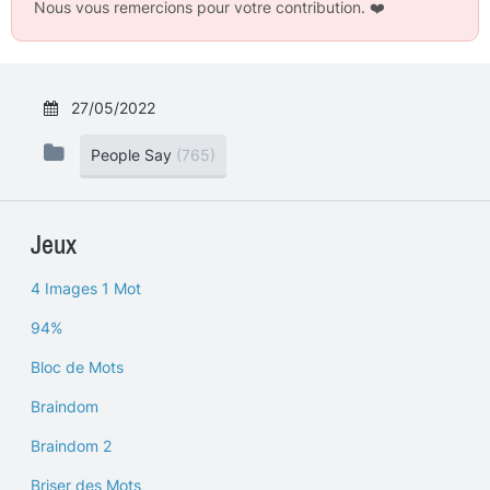
Nous vous remercions pour votre contribution.
❤️
27/05/2022
People Say
(765)
Jeux
4 Images 1 Mot
94%
Bloc de Mots
Braindom
Braindom 2
Briser des Mots