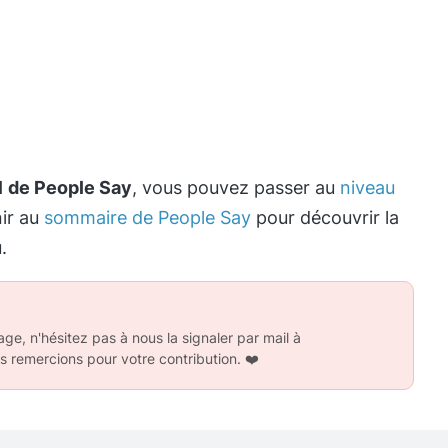
1 de People Say
, vous pouvez passer au
niveau
nir au
sommaire de People Say
pour découvrir la
.
ge, n'hésitez pas à nous la signaler par mail à
s remercions pour votre contribution.
❤️