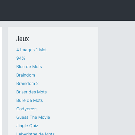
Jeux
4 Images 1 Mot
94%
Bloc de Mots
Braindom
Braindom 2
Briser des Mots
Bulle de Mots
Codycross
Guess The Movie
Jingle Quiz
Labyrinthe de Mots