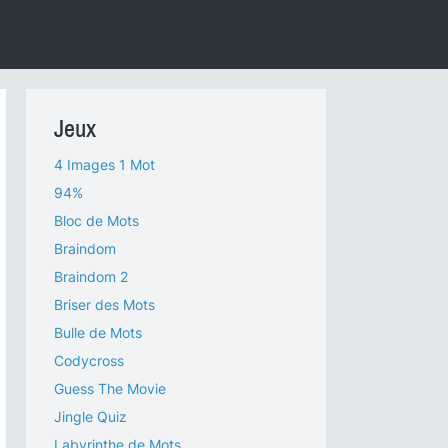
Jeux
4 Images 1 Mot
94%
Bloc de Mots
Braindom
Braindom 2
Briser des Mots
Bulle de Mots
Codycross
Guess The Movie
Jingle Quiz
Labyrinthe de Mots