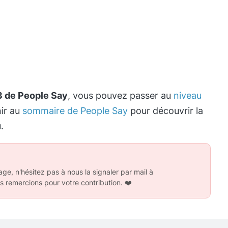
3 de People Say
, vous pouvez passer au
niveau
nir au
sommaire de People Say
pour découvrir la
.
ge, n'hésitez pas à nous la signaler par mail à
s remercions pour votre contribution.
❤️