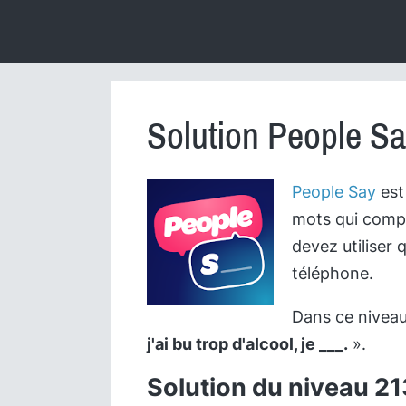
Solution People Sa
People Say
est 
mots qui compl
devez utiliser 
téléphone.
Dans ce niveau,
j'ai bu trop d'alcool, je ___.
».
Solution du niveau 21