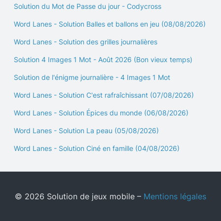
Solution du Mot de Passe du jour - Codycross
Word Lanes - Solution Balles et ballons en jeu (08/08/2026)
Word Lanes - Solution des grilles journalières
Solution 4 Images 1 Mot - Août 2026 (Bon vieux temps)
Solution de l'énigme journalière - 4 Images 1 Mot
Word Lanes - Solution C'est rafraîchissant (07/08/2026)
Word Lanes - Solution Épices du monde (06/08/2026)
Word Lanes - Solution La peau (05/08/2026)
Word Lanes - Solution Ciné en famille (04/08/2026)
© 2026 Solution de jeux mobile –
Mentions légales