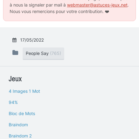
à nous la signaler par mail à
webmaster@astuces-jeux.net
.
Nous vous remercions pour votre contribution.
❤️
17/05/2022
People Say
(765)
Jeux
4 Images 1 Mot
94%
Bloc de Mots
Braindom
Braindom 2