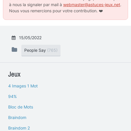
à nous la signaler par mail à
webmaster@astuces-jeux.net
.
Nous vous remercions pour votre contribution.
❤️
15/05/2022
People Say
(765)
Jeux
4 Images 1 Mot
94%
Bloc de Mots
Braindom
Braindom 2