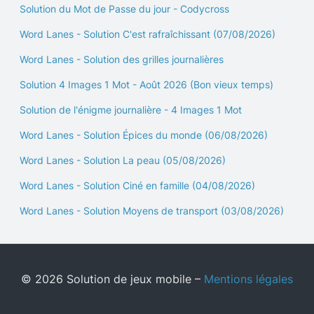
Solution du Mot de Passe du jour - Codycross
Word Lanes - Solution C'est rafraîchissant (07/08/2026)
Word Lanes - Solution des grilles journalières
Solution 4 Images 1 Mot - Août 2026 (Bon vieux temps)
Solution de l'énigme journalière - 4 Images 1 Mot
Word Lanes - Solution Épices du monde (06/08/2026)
Word Lanes - Solution La peau (05/08/2026)
Word Lanes - Solution Ciné en famille (04/08/2026)
Word Lanes - Solution Moyens de transport (03/08/2026)
© 2026 Solution de jeux mobile –
Mentions légales