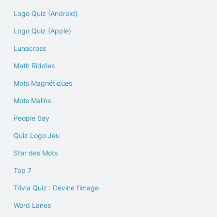
Logo Quiz (Android)
Logo Quiz (Apple)
Lunacross
Math Riddles
Mots Magnétiques
Mots Malins
People Say
Quiz Logo Jeu
Star des Mots
Top 7
Trivia Quiz : Devine l'image
Word Lanes