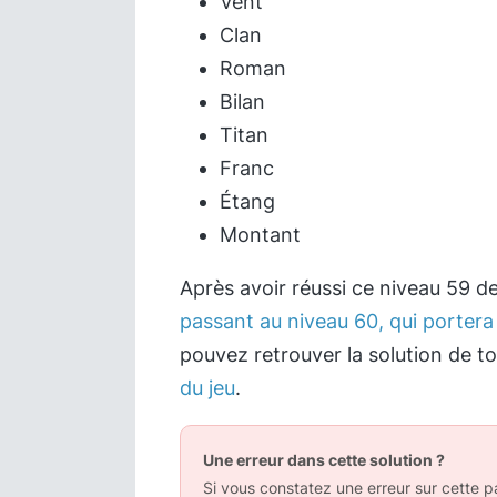
Vent
Clan
Roman
Bilan
Titan
Franc
Étang
Montant
Après avoir réussi ce niveau 59 d
passant au niveau 60, qui portera 
pouvez retrouver la solution de t
du jeu
.
Une erreur dans cette solution ?
Si vous constatez une erreur sur cette pa