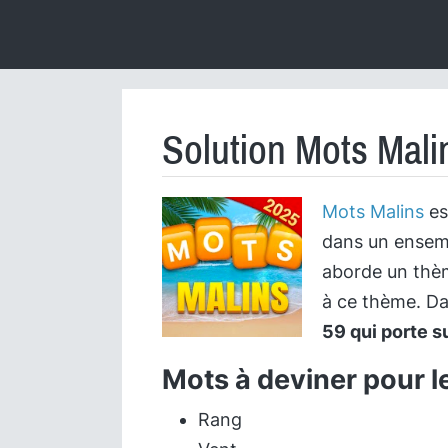
Solution Mots Mali
Mots Malins
es
dans un ensemb
aborde un thème
à ce thème. Da
59 qui porte s
Mots à deviner pour l
Rang