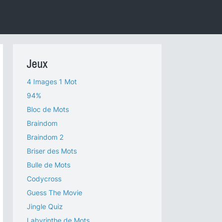
Jeux
4 Images 1 Mot
94%
Bloc de Mots
Braindom
Braindom 2
Briser des Mots
Bulle de Mots
Codycross
Guess The Movie
Jingle Quiz
Labyrinthe de Mots