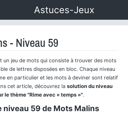
Astuces-Jeux
ns - Niveau 59
t un jeu de mots qui consiste à trouver des mots
le de lettres disposées en bloc. Chaque niveau
 en particulier et les mots à deviner sont relatif
ns cet article, découvrez la
solution du niveau
ur le thème "Rime avec « temps »"
.
e niveau 59 de Mots Malins