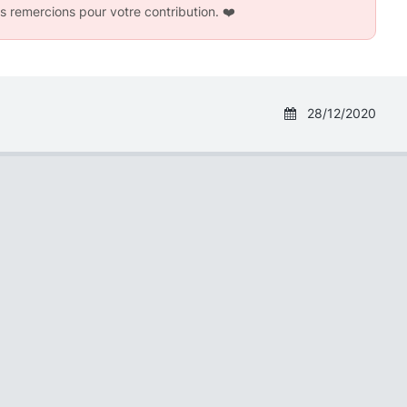
s remercions pour votre contribution.
❤️
28/12/2020