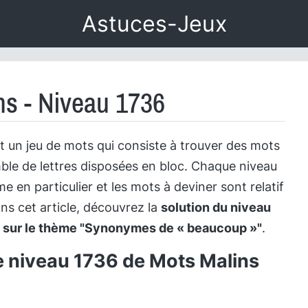
Astuces-Jeux
ns - Niveau 1736
t un jeu de mots qui consiste à trouver des mots
le de lettres disposées en bloc. Chaque niveau
 en particulier et les mots à deviner sont relatif
ns cet article, découvrez la
solution du niveau
e sur le thème "Synonymes de « beaucoup »"
.
e niveau 1736 de Mots Malins