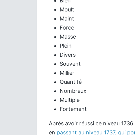
Bien
Moult
Maint
Force
Masse
Plein
Divers
Souvent
Millier
Quantité
Nombreux
Multiple
Fortement
Après avoir réussi ce niveau 1736
en
passant au niveau 1737, qui po