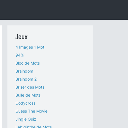
Jeux
4 Images 1 Mot
94%
Bloc de Mots
Braindom
Braindom 2
Briser des Mots
Bulle de Mots
Codycross
Guess The Movie
Jingle Quiz
Labyrinthe de Mots