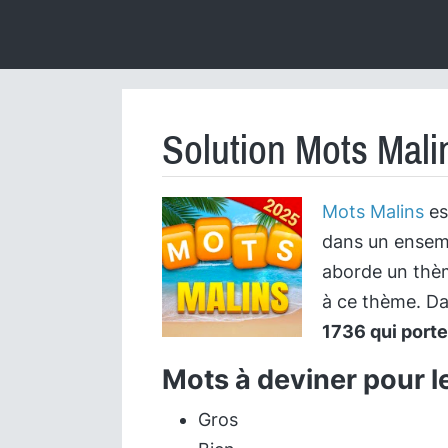
Solution Mots Mali
Mots Malins
es
dans un ensemb
aborde un thème
à ce thème. Da
1736 qui port
Mots à deviner pour l
Gros