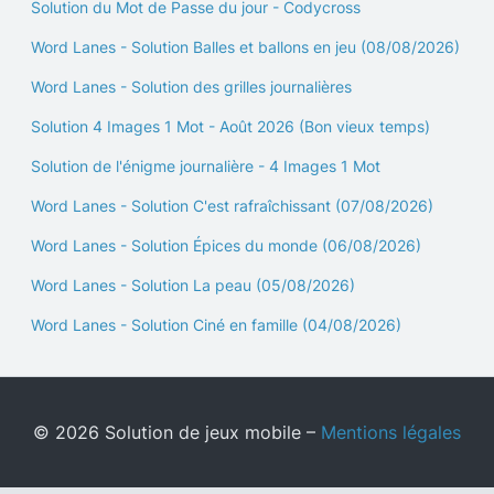
Solution du Mot de Passe du jour - Codycross
Word Lanes - Solution Balles et ballons en jeu (08/08/2026)
Word Lanes - Solution des grilles journalières
Solution 4 Images 1 Mot - Août 2026 (Bon vieux temps)
Solution de l'énigme journalière - 4 Images 1 Mot
Word Lanes - Solution C'est rafraîchissant (07/08/2026)
Word Lanes - Solution Épices du monde (06/08/2026)
Word Lanes - Solution La peau (05/08/2026)
Word Lanes - Solution Ciné en famille (04/08/2026)
© 2026 Solution de jeux mobile –
Mentions légales