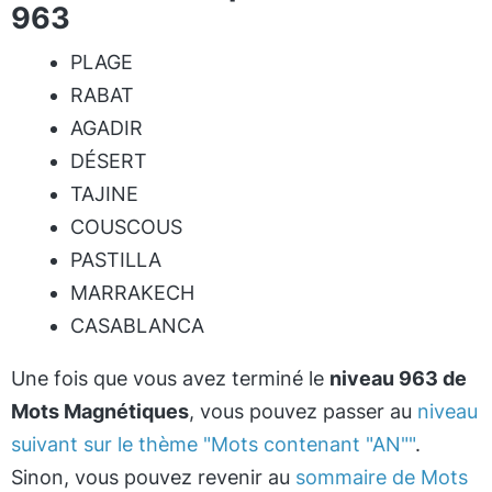
963
PLAGE
RABAT
AGADIR
DÉSERT
TAJINE
COUSCOUS
PASTILLA
MARRAKECH
CASABLANCA
Une fois que vous avez terminé le
niveau 963 de
Mots Magnétiques
, vous pouvez passer au
niveau
suivant sur le thème "Mots contenant "AN""
.
Sinon, vous pouvez revenir au
sommaire de Mots